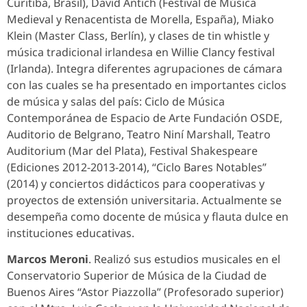
Curitiba, Brasil), David Antich (Festival de Música
Medieval y Renacentista de Morella, España), Miako
Klein (Master Class, Berlín), y clases de tin whistle y
música tradicional irlandesa en Willie Clancy festival
(Irlanda). Integra diferentes agrupaciones de cámara
con las cuales se ha presentado en importantes ciclos
de música y salas del país: Ciclo de Música
Contemporánea de Espacio de Arte Fundación OSDE,
Auditorio de Belgrano, Teatro Niní Marshall, Teatro
Auditorium (Mar del Plata), Festival Shakespeare
(Ediciones 2012-2013-2014), “Ciclo Bares Notables”
(2014) y conciertos didácticos para cooperativas y
proyectos de extensión universitaria. Actualmente se
desempeña como docente de música y flauta dulce en
instituciones educativas.
Marcos Meroni
. Realizó sus estudios musicales en el
Conservatorio Superior de Música de la Ciudad de
Buenos Aires “Astor Piazzolla” (Profesorado superior)