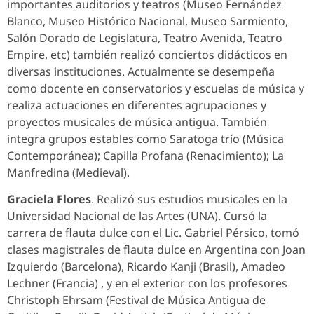
importantes auditorios y teatros (Museo Fernández
Blanco, Museo Histórico Nacional, Museo Sarmiento,
Salón Dorado de Legislatura, Teatro Avenida, Teatro
Empire, etc) también realizó conciertos didácticos en
diversas instituciones. Actualmente se desempeña
como docente en conservatorios y escuelas de música y
realiza actuaciones en diferentes agrupaciones y
proyectos musicales de música antigua. También
integra grupos estables como Saratoga trío (Música
Contemporánea); Capilla Profana (Renacimiento); La
Manfredina (Medieval).
Graciela Flores
. Realizó sus estudios musicales en la
Universidad Nacional de las Artes (UNA). Cursó la
carrera de flauta dulce con el Lic. Gabriel Pérsico, tomó
clases magistrales de flauta dulce en Argentina con Joan
Izquierdo (Barcelona), Ricardo Kanji (Brasil), Amadeo
Lechner (Francia) , y en el exterior con los profesores
Christoph Ehrsam (Festival de Música Antigua de