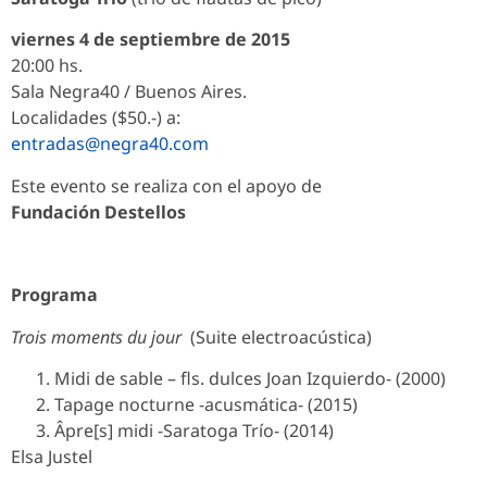
viernes 4 de septiembre de 2015
20:00 hs.
Sala Negra40 / Buenos Aires.
Localidades ($50.-) a:
entradas@negra40.com
Este evento se realiza con el apoyo de
Fundación Destellos
Programa
Trois moments du jour
(Suite electroacústica)
Midi de sable – fls. dulces Joan Izquierdo- (2000)
Tapage nocturne -acusmática- (2015)
Âpre[s] midi -Saratoga Trío- (2014)
Elsa Justel