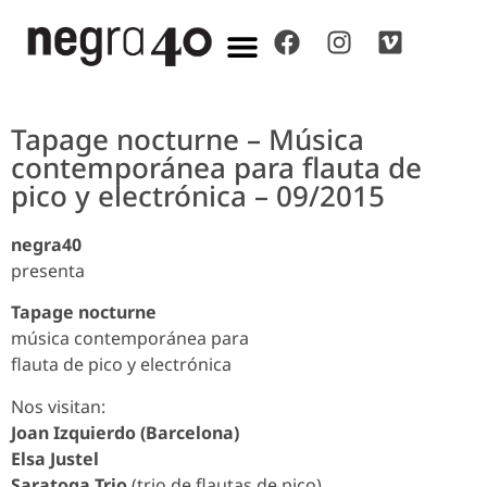
Tapage nocturne – Música
contemporánea para flauta de
pico y electrónica – 09/2015
negra40
presenta
Tapage nocturne
música contemporánea para
flauta de pico y electrónica
Nos visitan:
Joan Izquierdo (Barcelona)
Elsa Justel
Saratoga Trio
(trio de flautas de pico)