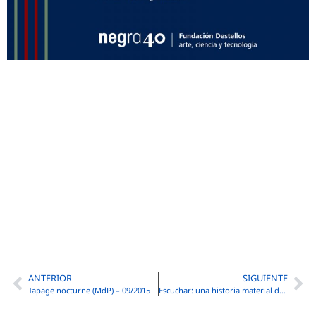
ANTERIOR
SIGUIENTE
Tapage nocturne (MdP) – 09/2015
Escuchar: una historia material de la percepción sonora occidental – 05/2015