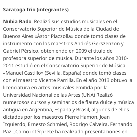
Saratoga trio (integrantes)
Nubia Bado
. Realizó sus estudios musicales en el
Conservatorio Superior de Música de la Ciudad de
Buenos Aires «Ástor Piazzolla» donde tomó clases de
instrumento con los maestros Andrés Gerszenzon y
Gabriel Pérsico, obteniendo en 2009 el título de
profesora superior de música. Durante los años 2010-
2011 estudió en el Conservatorio Superior de Música
«Manuel Castillo» (Sevilla, España) donde tomó clases
con el maestro Vicente Parrilla. En el año 2013 obtuvo la
licenciatura en artes musicales emitida por la
Universidad Nacional de las Artes (UNA) Realizó
numerosos cursos y seminarios de flauta dulce y música
antigua en Argentina, España y Brasil, algunos de ellos
dictados por los maestros Pierre Hamon, Joan
Izquierdo, Ernesto Schmied, Rodrigo Calveira, Fernando
Paz…Como intérprete ha realizado presentaciones en