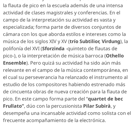
la flauta de pico en la escuela además de una intensa
actividad de clases magistrales y conferencias. En el
campo de la interpretación su actividad es vasta y
especializada; forma parte de diversos conjuntos de
cámara con los que aborda estilos e intereses como la
música de los siglos XIV y XV (
trío Subtilior, Virdung
), la
polifonía del XVI (
Sforzinda
-quinteto de flautas de
pico-), o la interpretación de música barroca (
Othello
Ensemble
). Pero quizá su actividad ha sido aún más
relevante en el campo de la música contemporánea, en
el cual su perseverancia ha relanzado el instrumento al
estudio de los compositores habiendo estrenado más
de cincuenta obras de nueva creación para la flauta de
pico. En este campo forma parte del “
quartet de bec
Frullato”
, dúo con la percusionista
Pilar Subirà
, y
desempeña una incansable actividad como solista con el
frecuente acompañamiento de la electrónica.