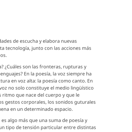
idades de escucha y elabora nuevas
lta tecnología, junto con las acciones más
dos.
 ¿Cuáles son las fronteras, rupturas y
enguajes? En la poesía, la voz siempre ha
tura en voz alta: la poesía como canto. En
oz no solo constituye el medio lingüístico
s ritmo que nace del cuerpo y que le
os gestos corporales, los sonidos guturales
suena en un determinado espacio.
a es algo más que una suma de poesía y
un tipo de tensión particular entre distintas