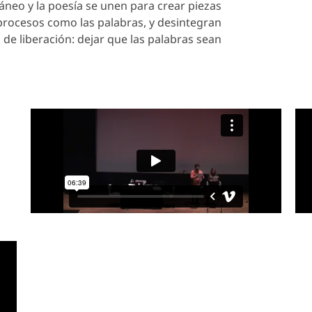
neo y la poesía se unen para crear piezas
s procesos como las palabras, y desintegran
de liberación: dejar que las palabras sean