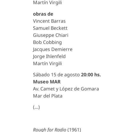
Martín Virgili
obras de
Vincent Barras
Samuel Beckett
Giuseppe Chiari
Bob Cobbing
Jacques Demierre
Jorge Ihlenfeld
Martín Virgili
Sábado 15 de agosto
20:00 hs.
Museo MAR
Av. Camet y López de Gomara
Mar del Plata
(…)
Rough for Radio
(1961)