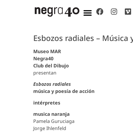
Esbozos radiales – Música 
Museo MAR
Negra40
Club del Dibujo
presentan
Esbozos radiales
música y poesía de acción
intérpretes
musica naranja
Pamela Guruciaga
Jorge Ihlenfeld