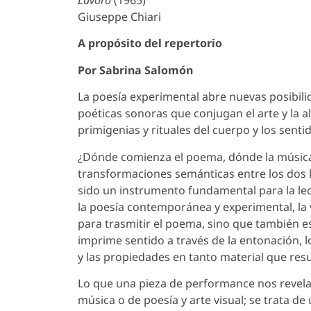
Lavoro
(1965)
Giuseppe Chiari
A propósito del repertorio
Por Sabrina Salomón
La poesía experimental abre nuevas posibil
poéticas sonoras que conjugan el arte y la a
primigenias y rituales del cuerpo y los senti
¿Dónde comienza el poema, dónde la música?
transformaciones semánticas entre los dos l
sido un instrumento fundamental para la lec
la poesía contemporánea y experimental, la v
para trasmitir el poema, sino que también e
imprime sentido a través de la entonación, l
y las propiedades en tanto material que re
Lo que una pieza de performance nos revel
música o de poesía y arte visual; se trata de 