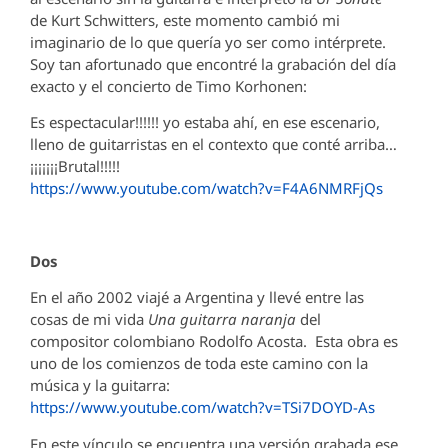
de Kurt Schwitters, este momento cambió mi
imaginario de lo que quería yo ser como intérprete.
Soy tan afortunado que encontré la grabación del día
exacto y el concierto de Timo Korhonen:
Es espectacular!!!!!! yo estaba ahí, en ese escenario,
lleno de guitarristas en el contexto que conté arriba…
¡¡¡¡¡¡¡Brutal!!!!!
https://www.youtube.com/watch?v=F4A6NMRFjQs
Dos
En el año 2002 viajé a Argentina y llevé entre las
cosas de mi vida
Una guitarra naranja
del
compositor colombiano Rodolfo Acosta. Esta obra es
uno de los comienzos de toda este camino con la
música y la guitarra:
https://www.youtube.com/watch?v=TSi7DOYD-As
En este vínculo se encuentra una versión grabada ese