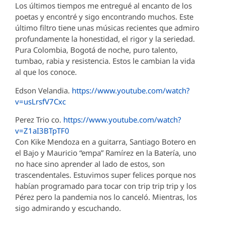
Los últimos tiempos me entregué al encanto de los
poetas y encontré y sigo encontrando muchos. Este
último filtro tiene unas músicas recientes que admiro
profundamente la honestidad, el rigor y la seriedad.
Pura Colombia, Bogotá de noche, puro talento,
tumbao, rabia y resistencia. Estos le cambian la vida
al que los conoce.
Edson Velandia.
https://www.youtube.com/watch?
v=usLrsfV7Cxc
Perez Trio co.
https://www.youtube.com/watch?
v=Z1aI3BTpTF0
Con Kike Mendoza en a guitarra, Santiago Botero en
el Bajo y Mauricio “empa” Ramírez en la Batería, uno
no hace sino aprender al lado de estos, son
trascendentales. Estuvimos super felices porque nos
habían programado para tocar con trip trip trip y los
Pérez pero la pandemia nos lo canceló. Mientras, los
sigo admirando y escuchando.