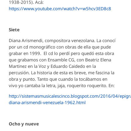
1938-2015). Acá:
https://www.youtube.com/watch?v=w5hcv3ED8c8
Siete
Diana Arismendi, compositora venezolana. La conocí
por un cd monográfico con obras de ella que pude
grabar en 1999. El cd lo perdí pero quedó esta obra
que grabamos con Ensamble CG, con Beatriz Elena
Martinez en la Voz y Eduardo Caidedo en la
percusión. La historia de esta es breve, me fascina la
obra y punto. Tanto que cuando la tocábamos en
vivo yo cantaba la letra, jaja, roquerito roquerito. En:
http://sistemasmusicalescinco.blogspot.com/2016/04/epig
diana-arismendi-venezuela-1962.html
Ocho y nueve