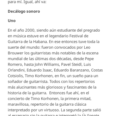
para mí. Igual, ahí va:
Decálogo sonoro
Uno
En el año 2000, siendo aún estudiante del pregrado
en música estuve en el legendario Festival de
Guitarra de la Habana. En ese entonces tuve toda la
suerte del mundo: fueron convocados por Leo
Brouwer los guitarristas más notables de la escena
mundial de las últimas dos décadas, desde Pepe
Romero, hasta John Williams, Pavel Steidl, Luis
Orlandini, Eduardo Isaac, Eduardo Baranzano, Costas
Cotsiolis, Timo Korhonen, en fin, un sueño para un
soñador de guitarrista. Todos con los repertorios
más alucinantes más gloriosos y fascinantes de la
historia de la guitarra. Entonces fue ahí, en el
concierto de Timo Korhonen, la primera mitad,
maravillosa, repertorio de la guitarra clásica
interpretado por un virtuoso. La segunda parte salió
al escenario sin la guitarra e interpretó la
Ür Sonate